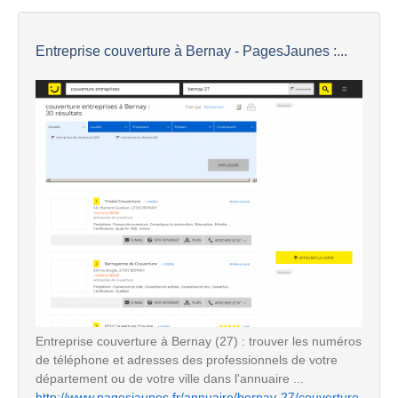
Entreprise couverture à Bernay - PagesJaunes :...
Entreprise couverture à Bernay (27) : trouver les numéros
de téléphone et adresses des professionnels de votre
département ou de votre ville dans l'annuaire ...
http://www.pagesjaunes.fr/annuaire/bernay-27/couverture