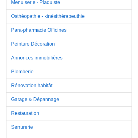
Menuiserie - Plaquiste
Osthéopathie - kinésithérapeuthie
Para-pharmacie Officines
Peinture Décoration
Annonces immobilières
Plomberie
Rénovation habitât
Garage & Dépannage
Restauration
Serrurerie