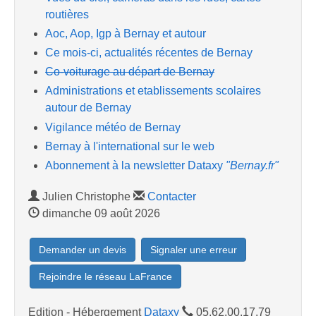
routières
Aoc, Aop, Igp à Bernay et autour
Ce mois-ci, actualités récentes de Bernay
Co-voiturage au départ de Bernay
Administrations et etablissements scolaires
autour de Bernay
Vigilance météo de Bernay
Bernay à l'international sur le web
Abonnement à la newsletter Dataxy
"Bernay.fr"
Julien Christophe
Contacter
dimanche 09 août 2026
Demander un devis
Signaler une erreur
Rejoindre le réseau LaFrance
Edition - Hébergement
Dataxy
05.62.00.17.79