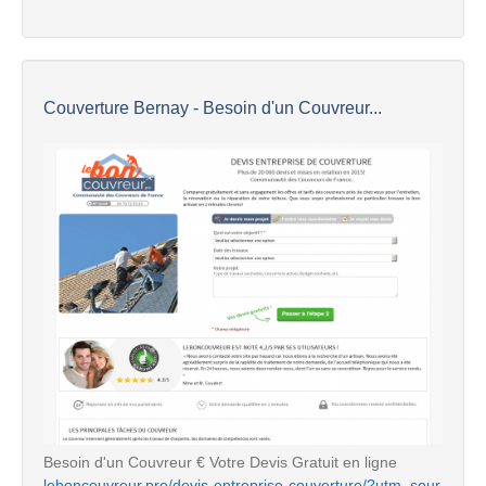
Couverture Bernay - Besoin d'un Couvreur...
Besoin d'un Couvreur € Votre Devis Gratuit en ligne
leboncouvreur.pro/devis-entreprise-couverture/?utm_sour