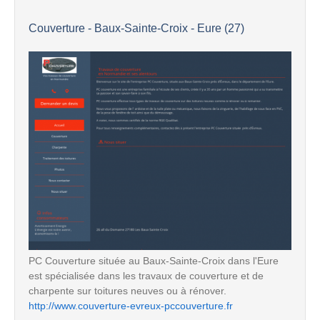
Couverture - Baux-Sainte-Croix - Eure (27)
PC Couverture située au Baux-Sainte-Croix dans l'Eure
est spécialisée dans les travaux de couverture et de
charpente sur toitures neuves ou à rénover.
http://www.couverture-evreux-pccouverture.fr