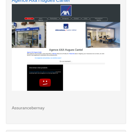
Agence Axa Hugues Cantel
Assurancebernay