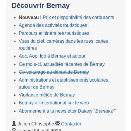
Découvrir Bernay
Nouveau !
Prix et disponibilité des carburants
Agenda des activités touristiques
Parcours et itinéraires touristiques
Vues du ciel, caméras dans les rues, cartes
routières
Aoc, Aop, Igp à Bernay et autour
Ce mois-ci, actualités récentes de Bernay
Co-voiturage au départ de Bernay
Administrations et etablissements scolaires
autour de Bernay
Vigilance météo de Bernay
Bernay à l'international sur le web
Abonnement à la newsletter Dataxy
"Bernay.fr"
Julien Christophe
Contacter
samedi 08 août 2026