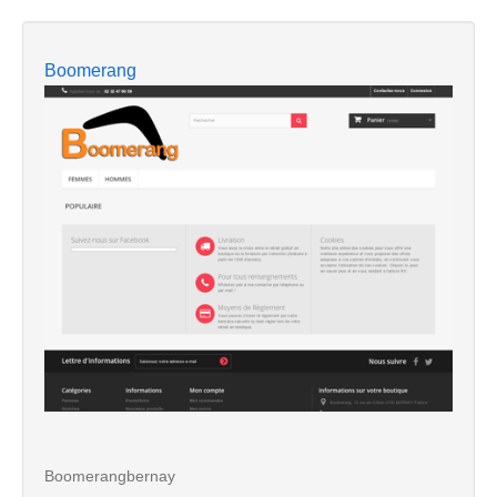
Boomerang
Boomerangbernay