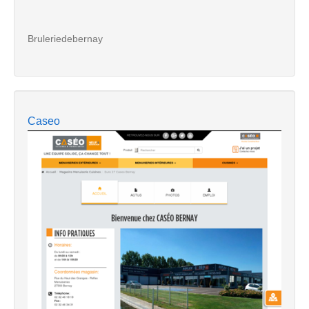
Bruleriedebernay
Caseo