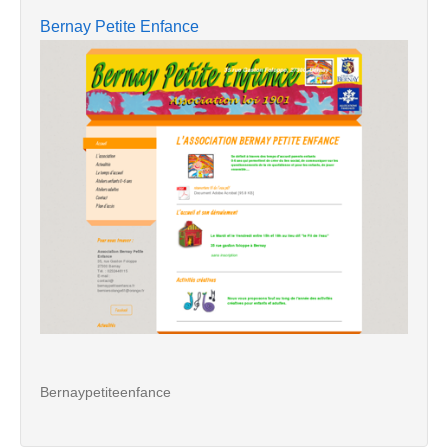
Bernay Petite Enfance
Bernaypetiteenfance