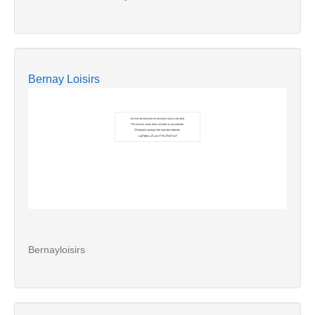
Bernay Loisirs
Bernayloisirs