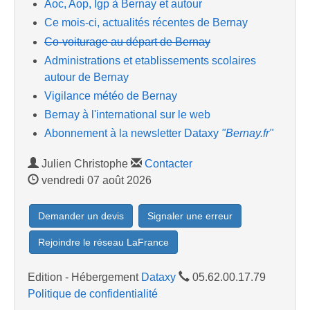
Aoc, Aop, Igp à Bernay et autour
Ce mois-ci, actualités récentes de Bernay
Co-voiturage au départ de Bernay
Administrations et etablissements scolaires
autour de Bernay
Vigilance météo de Bernay
Bernay à l'international sur le web
Abonnement à la newsletter Dataxy
"Bernay.fr"
Julien Christophe
Contacter
vendredi 07 août 2026
Demander un devis
Signaler une erreur
Rejoindre le réseau LaFrance
Edition - Hébergement
Dataxy
05.62.00.17.79
Politique de confidentialité