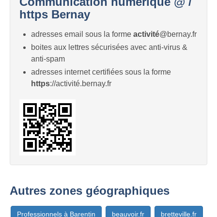
Communication numérique @ /
https Bernay
adresses email sous la forme
activité
@bernay.fr
boites aux lettres sécurisées avec anti-virus &
anti-spam
adresses internet certifiées sous la forme
https
://activité.bernay.fr
Autres zones géographiques
Professionnels à Barentin
beauvoir.fr
bretteville.fr