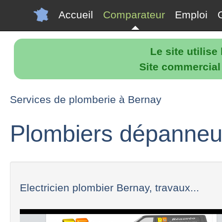
Accueil
Comparateur
Emploi
Le site utilis
Site commercial p
Services de plomberie à Bernay
Plombiers dépanneu
Electricien plombier Bernay, travaux...