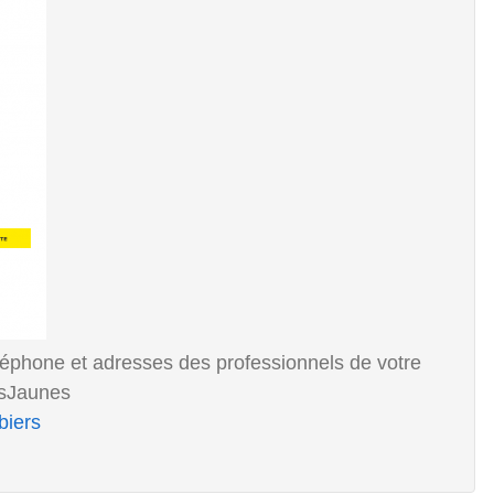
éléphone et adresses des professionnels de votre
esJaunes
biers