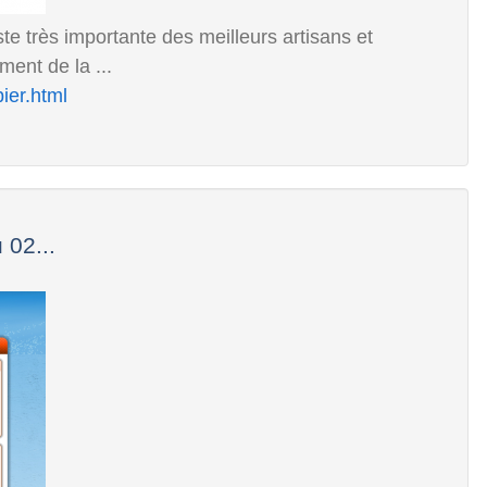
te très importante des meilleurs artisans et
ment de la ...
ier.html
02...