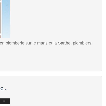
ien plomberie sur le mans et la Sarthe. plombiers
z...