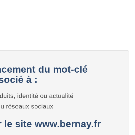
cement du mot-clé
ocié à :
duits, identité ou actualité
 ou réseaux sociaux
r le site www.bernay.fr