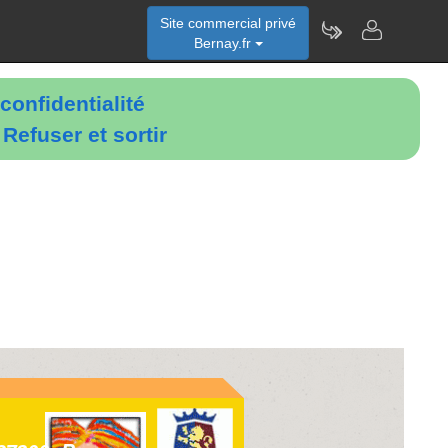
Site commercial privé
Bernay.fr
confidentialité
é
Refuser et sortir