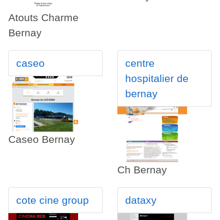
Atouts Charme
Bernay
caseo
centre
hospitalier de
bernay
Caseo Bernay
Ch Bernay
cote cine group
dataxy