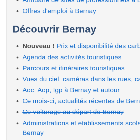
Offres d'emploi à Bernay
Découvrir Bernay
Nouveau !
Prix et disponibilité des car
Agenda des activités touristiques
Parcours et itinéraires touristiques
Vues du ciel, caméras dans les rues, ca
Aoc, Aop, Igp à Bernay et autour
Ce mois-ci, actualités récentes de Ber
Co-voiturage au départ de Bernay
Administrations et etablissements scol
Bernay