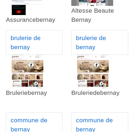
Altesse Beaute
Assurancebernay
Bernay
brulerie de
brulerie de
bernay
bernay
Bruleriebernay
Bruleriedebernay
commune de
commune de
bernay
bernay