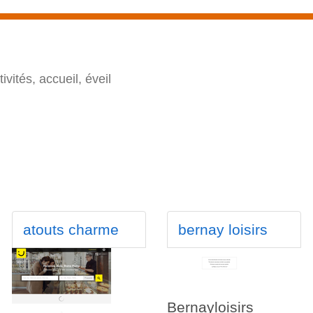
ivités, accueil, éveil
atouts charme
bernay loisirs
Bernayloisirs