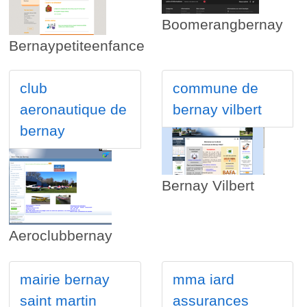
Boomerangbernay
Bernaypetiteenfance
club
commune de
aeronautique de
bernay vilbert
bernay
Bernay Vilbert
Aeroclubbernay
mairie bernay
mma iard
saint martin
assurances