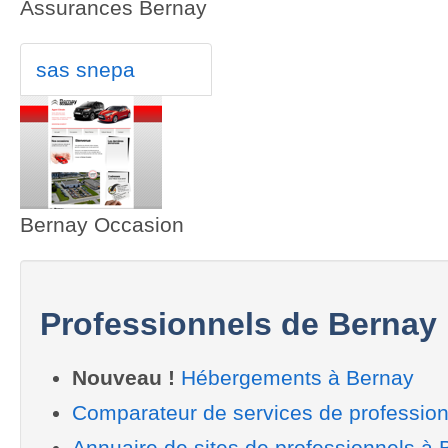
Assurances Bernay
sas snepa
Bernay Occasion
Professionnels de Bernay
Nouveau !
Hébergements à Bernay
Comparateur de services de professio
Annuaire de sites de professionnels à 