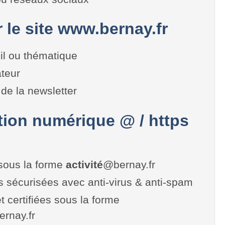
r le site www.bernay.fr
il ou thématique
teur
de la newsletter
on numérique @ / https
sous la forme
activité
@bernay.fr
es sécurisées avec anti-virus & anti-spam
t certifiées sous la forme
bernay.fr