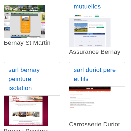
mutuelles
Bernay St Martin
Assurance Bernay
sarl bernay
sarl duriot pere
peinture
et fils
isolation
Carrosserie Duriot
Bernay Peinture