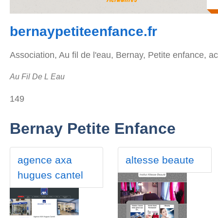
bernaypetiteenfance.fr
Association, Au fil de l'eau, Bernay, Petite enfance, act
Au Fil De L Eau
149
Bernay Petite Enfance
agence axa
altesse beaute
hugues cantel