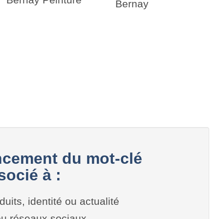
Bernay
cement du mot-clé
ocié à :
duits, identité ou actualité
 ou réseaux sociaux