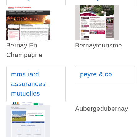
Bernay En
Bernaytourisme
Champagne
mma iard
peyre & co
assurances
mutuelles
Aubergedubernay