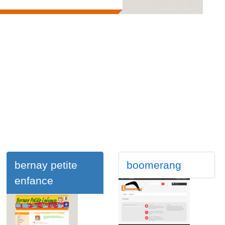
bernay petite
boomerang
enfance