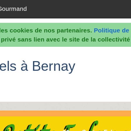
Gourmand
e les cookies de nos partenaires.
Politique de 
rivé sans lien avec le site de la collectivit
nels à Bernay