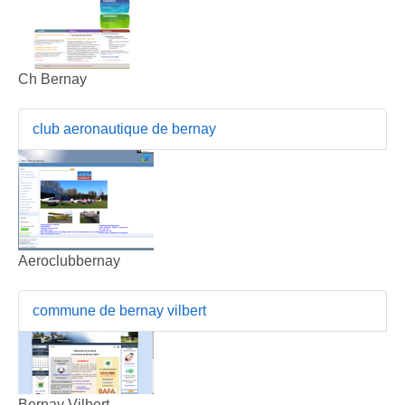
Ch Bernay
club aeronautique de bernay
Aeroclubbernay
commune de bernay vilbert
Bernay Vilbert