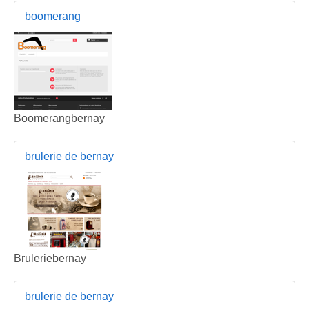
boomerang
Boomerangbernay
brulerie de bernay
Bruleriebernay
brulerie de bernay