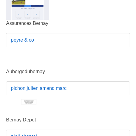
Assurances Bernay
peyre & co
Aubergedubernay
pichon julien amand marc
Bernay Depot