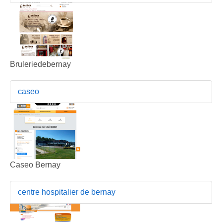
Bruleriedebernay
caseo
Caseo Bernay
centre hospitalier de bernay