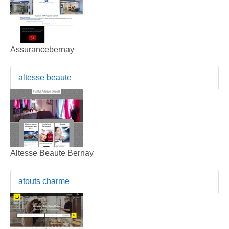
Assurancebernay
altesse beaute
Altesse Beaute Bernay
atouts charme