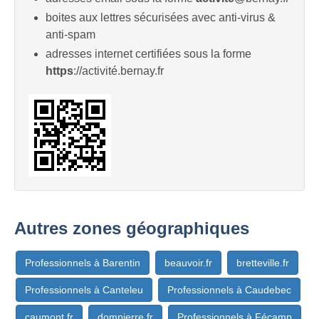
boites aux lettres sécurisées avec anti-virus &
anti-spam
adresses internet certifiées sous la forme
https
://activité.bernay.fr
Autres zones géographiques
Professionnels à Barentin
beauvoir.fr
bretteville.fr
Professionnels à Canteleu
Professionnels à Caudebec
caumont.fr
dompierre.fr
Professionnels à Fécamp