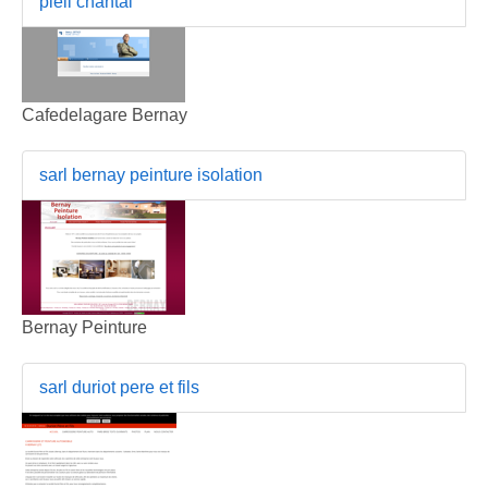
pieli chantal
Cafedelagare Bernay
sarl bernay peinture isolation
Bernay Peinture
sarl duriot pere et fils