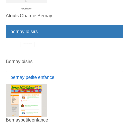
Atouts Charme Bernay
bernay loisirs
Bernayloisirs
bernay petite enfance
Bernaypetiteenfance