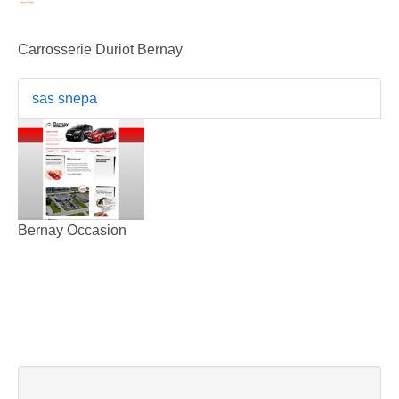
Carrosserie Duriot Bernay
sas snepa
Bernay Occasion