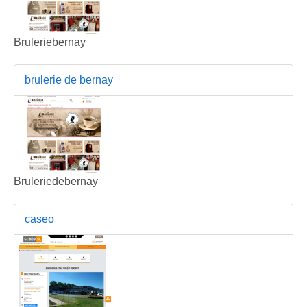
Bruleriebernay
brulerie de bernay
Bruleriedebernay
caseo