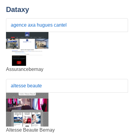
Dataxy
agence axa hugues cantel
Assurancebernay
altesse beaute
Altesse Beaute Bernay