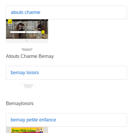
atouts charme
Atouts Charme Bernay
bernay loisirs
Bernayloisirs
bernay petite enfance