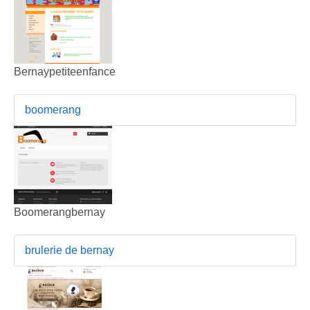
Bernaypetiteenfance
boomerang
Boomerangbernay
brulerie de bernay