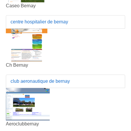
Caseo Bernay
centre hospitalier de bernay
Ch Bernay
club aeronautique de bernay
Aeroclubbernay