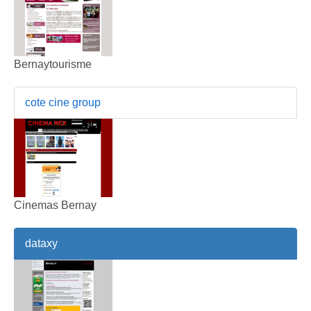
Bernaytourisme
cote cine group
Cinemas Bernay
dataxy