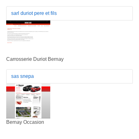
sarl duriot pere et fils
Carrosserie Duriot Bernay
sas snepa
Bernay Occasion