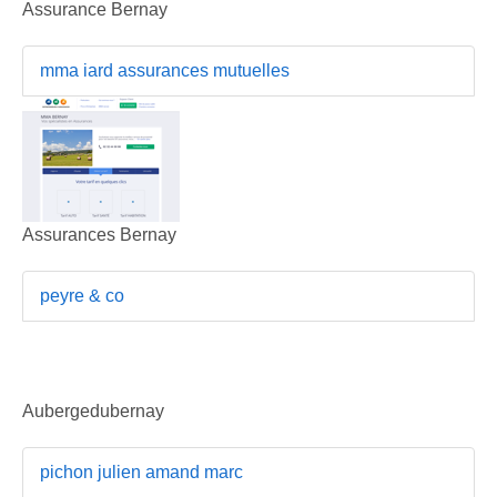
Assurance Bernay
mma iard assurances mutuelles
Assurances Bernay
peyre & co
Aubergedubernay
pichon julien amand marc